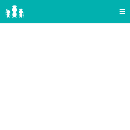
L’ ENFANT
AU COEUR
DE TOUTES
LES
ATTENTIONS