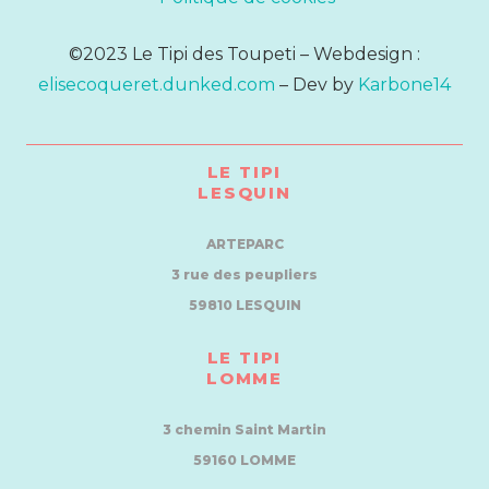
©2023 Le Tipi des Toupeti – Webdesign :
elisecoqueret.dunked.com
– Dev by
Karbone14
LE TIPI
LESQUIN
ARTEPARC
3 rue des peupliers
59810 LESQUIN
LE TIPI
LOMME
3 chemin Saint Martin
59160 LOMME