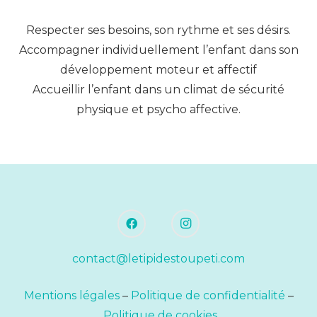
Respecter ses besoins, son rythme et ses désirs.
Accompagner individuellement l’enfant dans son
développement moteur et affectif
Accueillir l’enfant dans un climat de sécurité
physique et psycho affective.
contact@letipidestoupeti.com
Mentions légales
–
Politique de confidentialité
–
Politique de cookies