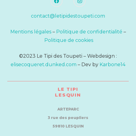
contact@letipidestoupeti.com
Mentions légales
–
Politique de confidentialité
–
Politique de cookies
©2023 Le Tipi des Toupeti – Webdesign :
elisecoqueret.dunked.com
– Dev by
Karbone14
LE TIPI
LESQUIN
ARTEPARC
3 rue des peupliers
59810 LESQUIN