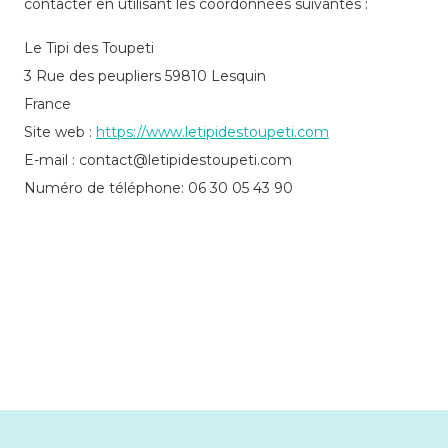
contacter en utilisant les coordonnées suivantes :
Le Tipi des Toupeti
3 Rue des peupliers 59810 Lesquin
France
Site web :
https://www.letipidestoupeti.com
E-mail :
moc.itepuotsedipitel@tcatnoc
Numéro de téléphone: 06 30 05 43 90